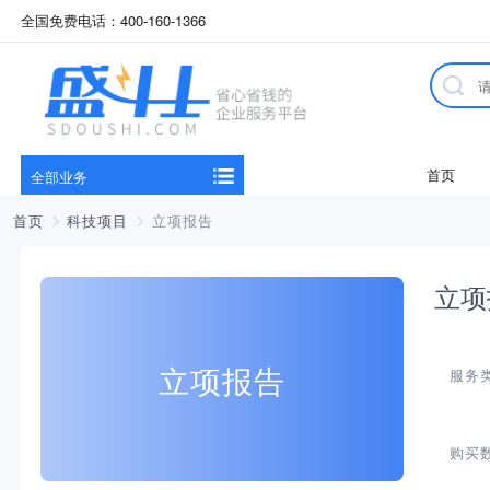
全国免费电话：400-160-1366
首页
全部业务
首页
科技项目
立项报告
立项报告