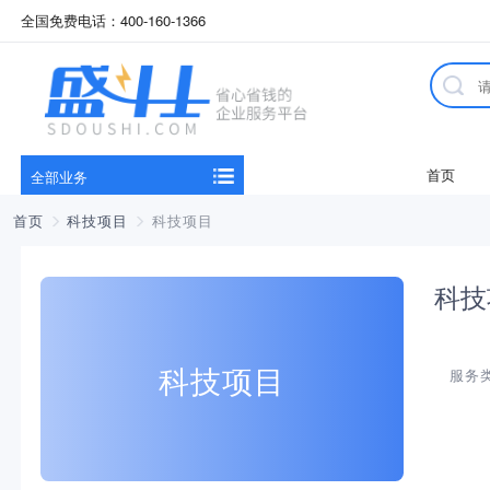
全国免费电话：400-160-1366
首页
全部业务
首页
科技项目
科技项目
科技项目