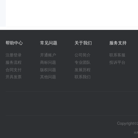
帮助中心
常见问题
关于我们
服务支持
注册登录
开通账户
公司简介
联系客服
服务流程
商标问题
专业团队
投诉平台
合同支付
版权问题
发展历程
开具发票
其他问题
联系我们